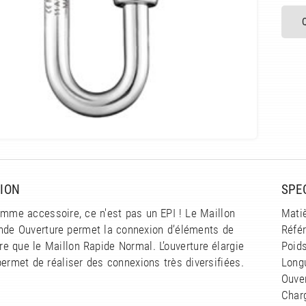
ION
SPE
omme accessoire, ce n'est pas un EPI ! Le Maillon
Matiè
nde Ouverture permet la connexion d’éléments de
Réfé
 que le Maillon Rapide Normal. L’ouverture élargie
Poids
permet de réaliser des connexions très diversifiées.
Long
Ouve
Charg