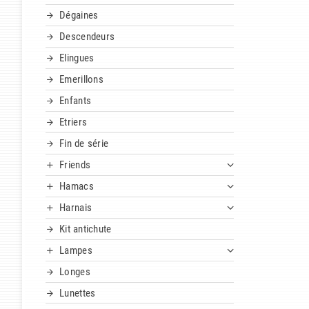
Dégaines
Descendeurs
Elingues
Emerillons
Enfants
Etriers
Fin de série
Friends
Hamacs
Harnais
Kit antichute
Lampes
Longes
Lunettes