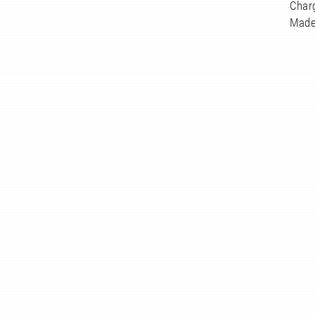
Charg
Made