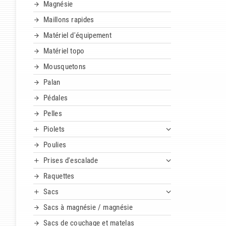
Magnésie
Maillons rapides
Matériel d'équipement
Matériel topo
Mousquetons
Palan
Pédales
Pelles
Piolets
Poulies
Prises d'escalade
Raquettes
Sacs
Sacs à magnésie / magnésie
Sacs de couchage et matelas