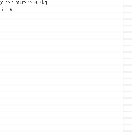
e de rupture : 2'900 kg
 in FR