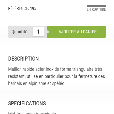
RÉFÉRENCE
: 195
EN RUPTURE
Quantité:
AJOUTER AU PANIER
DESCRIPTION
S
Maillon rapide acier inox de forme triangulaire très
résistant, utilisé en particulier pour la fermeture des
harnais en alpinisme et spéléo.
SPECIFICATIONS
Matière : acier inoxydable