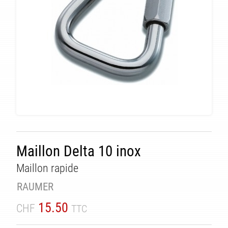
TÉ
Maillon Delta 10 inox
Maillon rapide
RAUMER
15.50
CHF
TTC