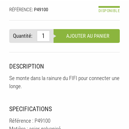
RÉFÉRENCE
: P49100
DISPONIBLE
Quantité:
AJOUTER AU PANIER
DESCRIPTION
S
Se monte dans la rainure du FIFI pour connecter une
longe.
SPECIFICATIONS
Référence : P49100
Matière : acier galvanisé