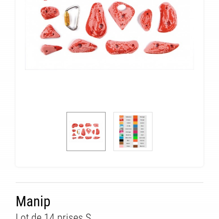
Manip
Lot de 14 prises S