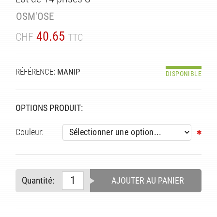
TÉ
OSM'OSE
40.65
CHF
TTC
RÉFÉRENCE
: MANIP
DISPONIBLE
OPTIONS PRODUIT:
Couleur:
Quantité:
AJOUTER AU PANIER