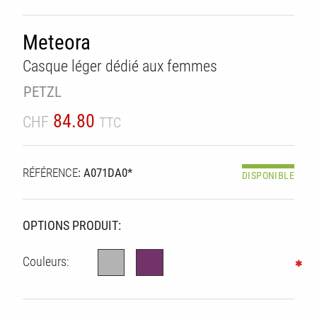
Meteora
Casque léger dédié aux femmes
PETZL
84.80
CHF
TTC
RÉFÉRENCE
: A071DA0*
DISPONIBLE
OPTIONS PRODUIT:
ITÉ
Couleurs: