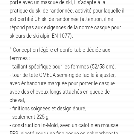
porté avec un masque de ski, il s'adapte à la
pratique du ski de randonnée, activité pour laquelle il
est certifié CE ski de randonnée (attention, il ne
répond pas aux exigences de la norme casque pour
ITS
skieurs de ski alpin EN 1077).
° Conception légère et confortable dédiée aux
femmes :
- taillant spécifique pour les femmes (52/58 cm),
- tour de tête OMEGA semi-rigide facile à ajuster,
avec échancrure marquée pour porter le casque
avec des cheveux longs attachés en queue de
cheval,
- finitions soignées et design épuré,
- seulement 225 g,
- construction In-Mold, avec un calotin en mousse
EPS injecté sous une fine coque en polycarbonate,