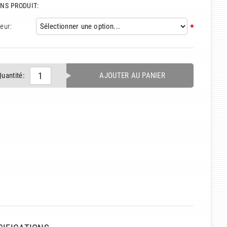
NS PRODUIT:
eur:
Quantité:
AJOUTER AU PANIER