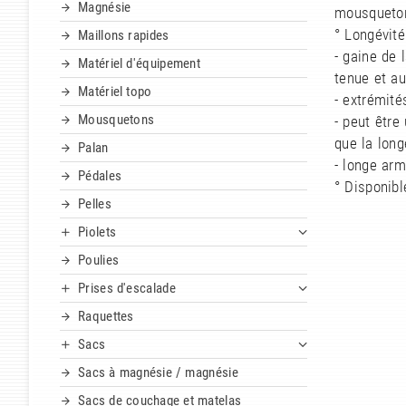
Magnésie
mousqueton
° Longévité
Maillons rapides
- gaine de 
Matériel d'équipement
tenue et au
Matériel topo
- extrémité
Mousquetons
- peut être
que la long
Palan
- longe arm
Pédales
° Disponibl
Pelles
Piolets
Poulies
Prises d'escalade
Raquettes
Sacs
Sacs à magnésie / magnésie
Sacs de couchage et matelas