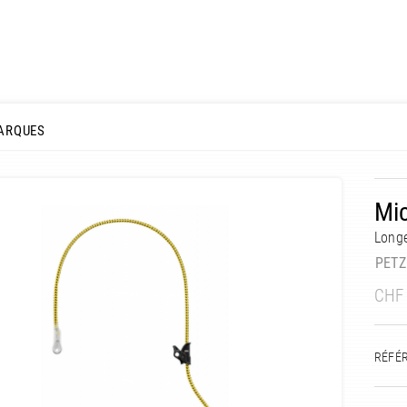
ARQUES
Mic
Longe
PETZ
CHF
RÉFÉ