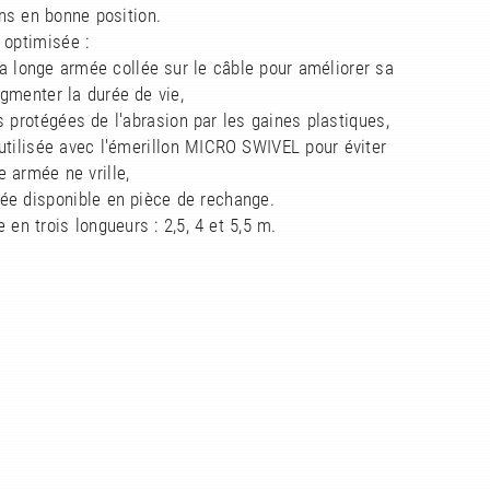
s en bonne position.
 optimisée :
la longe armée collée sur le câble pour améliorer sa
gmenter la durée de vie,
s protégées de l'abrasion par les gaines plastiques,
 utilisée avec l'émerillon MICRO SWIVEL pour éviter
e armée ne vrille,
ée disponible en pièce de rechange.
e en trois longueurs : 2,5, 4 et 5,5 m.