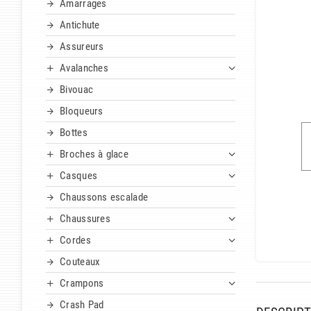
Amarrages
Antichute
Assureurs
Avalanches
Bivouac
Bloqueurs
Bottes
Broches à glace
Casques
Chaussons escalade
Chaussures
Cordes
Couteaux
Crampons
Crash Pad