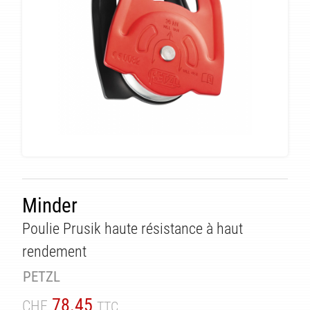
Minder
Poulie Prusik haute résistance à haut
rendement
PETZL
78.45
CHF
TTC