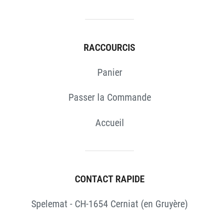
RACCOURCIS
Panier
Passer la Commande
Accueil
CONTACT RAPIDE
Spelemat - CH-1654 Cerniat (en Gruyère)