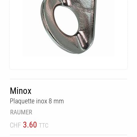
Minox
TÉ
Plaquette inox 8 mm
RAUMER
3.60
CHF
TTC