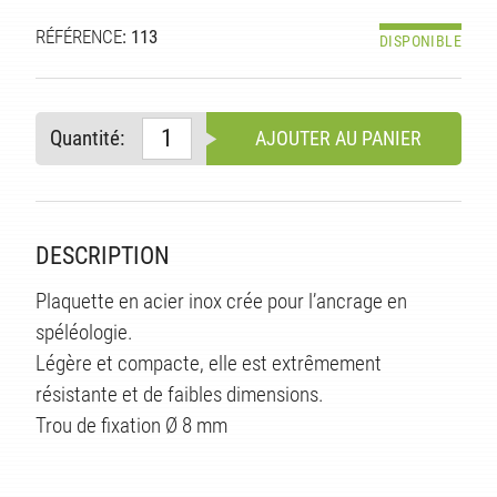
RÉFÉRENCE
: 113
DISPONIBLE
Quantité:
AJOUTER AU PANIER
DESCRIPTION
Plaquette en acier inox crée pour l’ancrage en
S
spéléologie.
Légère et compacte, elle est extrêmement
résistante et de faibles dimensions.
Trou de fixation Ø 8 mm