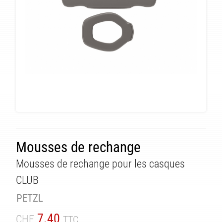
Mousses de rechange
Mousses de rechange pour les casques
TÉ
CLUB
PETZL
7.40
CHF
TTC