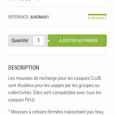
RÉFÉRENCE
: A042MA01
DISPONIBLE
Quantité:
AJOUTER AU PANIER
DESCRIPTION
Les mousses de rechange pour les casques CLUB
sont étudiées pour les usages par les groupes ou
S
collectivités. Elles sont compatibles avec tous les
casques Petzl.
° Mousses à cellules fermées n'absorbant pas l'eau,