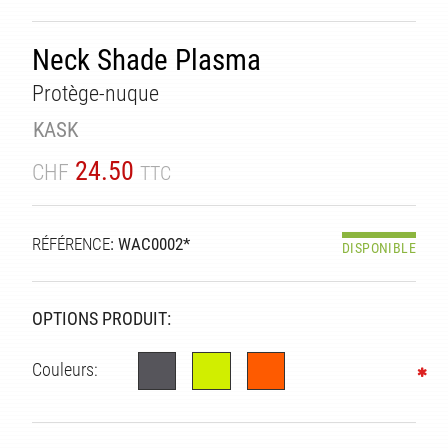
TÉ
Neck Shade Plasma
Protège-nuque
KASK
24.50
CHF
TTC
RÉFÉRENCE
: WAC0002*
DISPONIBLE
OPTIONS PRODUIT:
Couleurs: