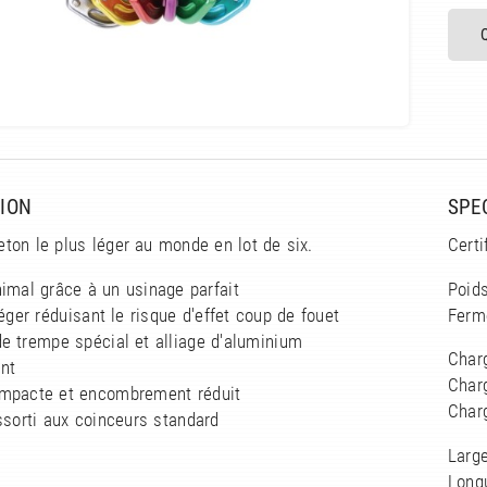
ION
SPE
ton le plus léger au monde en lot de six.
Certi
imal grâce à un usinage parfait
Poids
 léger réduisant le risque d'effet coup de fouet
Ferm
e trempe spécial et alliage d'aluminium
Char
ant
Char
mpacte et encombrement réduit
Char
ssorti aux coinceurs standard
Larg
Long