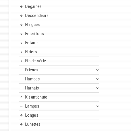
Dégaines
Descendeurs
Elingues
Emerillons
Enfants
Etriers
Fin de série
Friends
Hamacs
Harnais
Kit antichute
Lampes
Longes
Lunettes