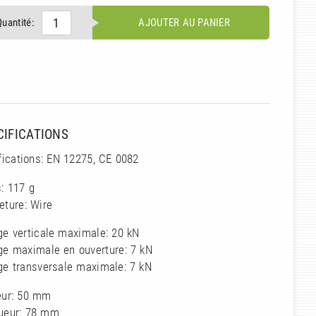
Quantité:
AJOUTER AU PANIER
CIFICATIONS
fications: EN 12275, CE 0082
: 117 g
eture: Wire
ge verticale maximale: 20 kN
ge maximale en ouverture: 7 kN
ge transversale maximale: 7 kN
eur: 50 mm
ueur: 78 mm