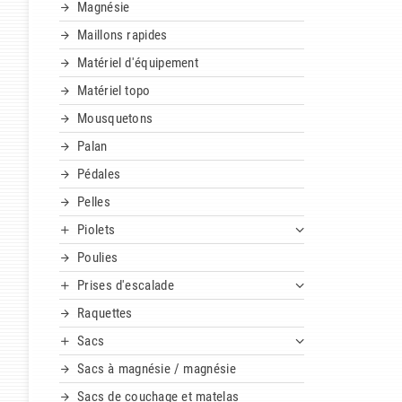
Magnésie
Maillons rapides
Matériel d'équipement
Matériel topo
Mousquetons
Palan
Pédales
Pelles
Piolets
Poulies
Prises d'escalade
Raquettes
Sacs
Sacs à magnésie / magnésie
Sacs de couchage et matelas