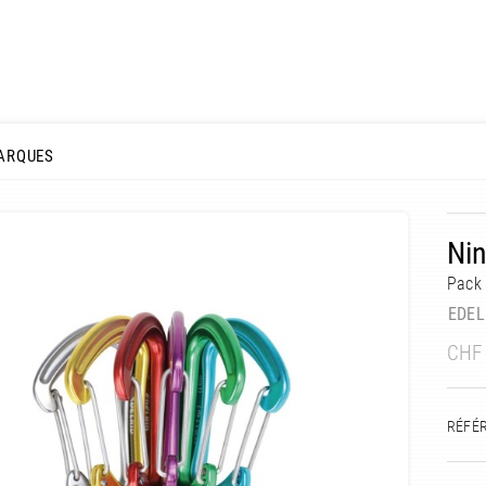
ARQUES
Nin
Pack
EDEL
CHF
RÉFÉ