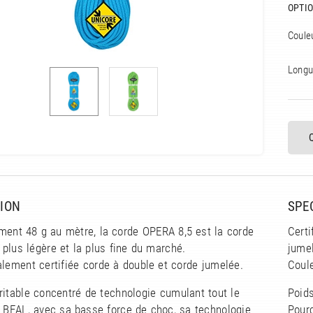
OPTIO
Coule
Longu
ION
SPE
ment 48 g au mètre, la corde OPERA 8,5 est la corde
Certi
 plus légère et la plus fine du marché.
jume
alement certifiée corde à double et corde jumelée.
Coule
ritable concentré de technologie cumulant tout le
Poids
e BEAL, avec sa basse force de choc, sa technologie
Pour