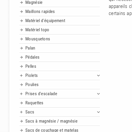
Magnésie
appareils c
Maillons rapides
certains ap
Matériel d'équipement
Matériel topo
Mousquetons
Palan
Pédales
Pelles
Piolets
Poulies
Prises d'escalade
Raquettes
Sacs
Sacs à magnésie / magnésie
Sacs de couchage et matelas