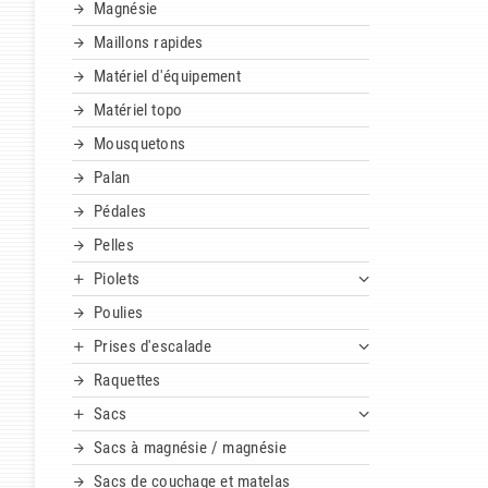
Magnésie
Maillons rapides
Matériel d'équipement
Matériel topo
Mousquetons
Palan
Pédales
Pelles
Piolets
Poulies
Prises d'escalade
Raquettes
Sacs
Sacs à magnésie / magnésie
Sacs de couchage et matelas