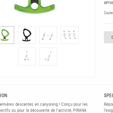
OPTIO
Coule
ION
SPE
remières descentes en canyoning ! Conçu pour les
Répo
ectifs ou pour la découverte de l'activité, PIRANA
l'exi