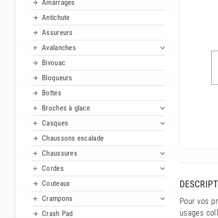
Amarrages
Antichute
Assureurs
Avalanches
Bivouac
Bloqueurs
Bottes
Broches à glace
Casques
Chaussons escalade
Chaussures
Cordes
DESCRIPT
Couteaux
Crampons
Pour vos p
usages coll
Crash Pad