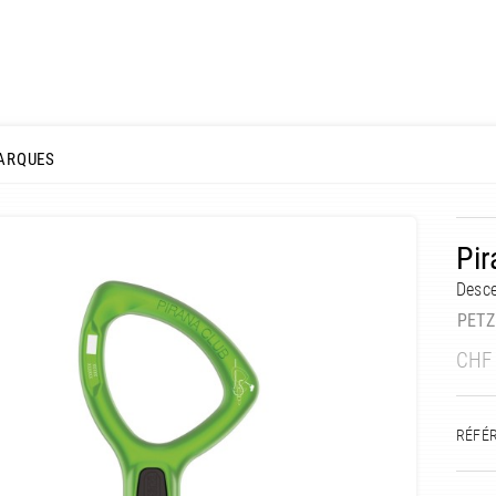
ARQUES
Pir
Desce
PETZ
CHF
RÉFÉ