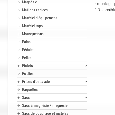
Magnésie
- montage 
° Disponible
Maillons rapides
Matériel d'équipement
Matériel topo
Mousquetons
Palan
Pédales
Pelles
Piolets
Poulies
Prises d'escalade
Raquettes
Sacs
Sacs à magnésie / magnésie
Sacs de couchage et matelas