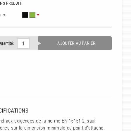
NS PRODUIT:
urs:
Quantité:
AJOUTER AU PANIER
CIFICATIONS
nd aux exigences de la norme EN 15151-2, sauf
gence sur la dimension minimale du point d'attache.