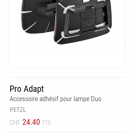
Pro Adapt
Accessoire adhésif pour lampe Duo
TÉ
PETZL
24.40
CHF
TTC