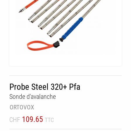
Probe Steel 320+ Pfa
Sonde d'avalanche
ORTOVOX
109.65
CHF
TTC