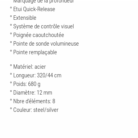
° Marquage de la profondeur
° Etui Quick-Release
° Extensible
° Système de contrôle visuel
° Poignée caoutchoutée
° Pointe de sonde volumineuse
° Pointe remplaçable
ES
° Matériel: acier
° Longueur: 320/44 cm
° Poids: 680 g
° Diamètre: 12 mm
° Nbre d'éléments: 8
° Couleur: steel/silver