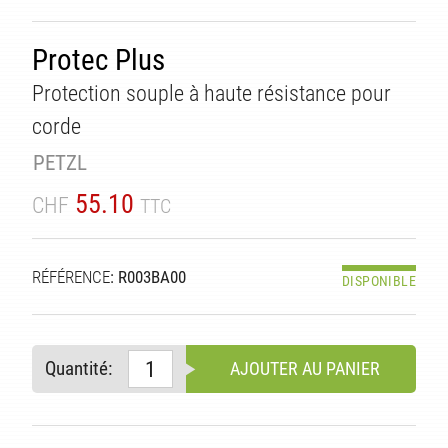
Protec Plus
Protection souple à haute résistance pour
corde
ITÉ
PETZL
55.10
CHF
TTC
RÉFÉRENCE
: R003BA00
DISPONIBLE
Quantité:
AJOUTER AU PANIER