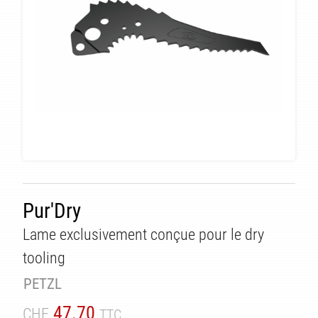
Pur'Dry
Lame exclusivement conçue pour le dry
tooling
PETZL
47.70
CHF
TTC