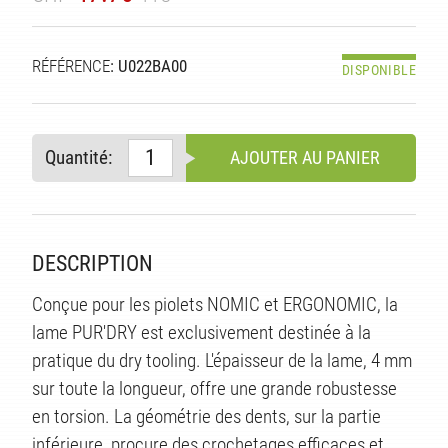
TÉ
RÉFÉRENCE
: U022BA00
DISPONIBLE
Quantité:
AJOUTER AU PANIER
DESCRIPTION
Conçue pour les piolets NOMIC et ERGONOMIC, la
lame PUR'DRY est exclusivement destinée à la
pratique du dry tooling. L'épaisseur de la lame, 4 mm
sur toute la longueur, offre une grande robustesse
en torsion. La géométrie des dents, sur la partie
inférieure, procure des crochetages efficaces et