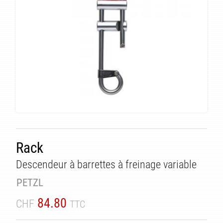
Rack
Descendeur à barrettes à freinage variable
PETZL
84.80
CHF
TTC