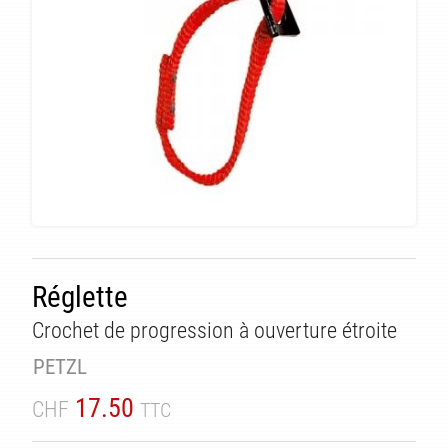
Réglette
TÉ
Crochet de progression à ouverture étroite
PETZL
17.50
CHF
TTC