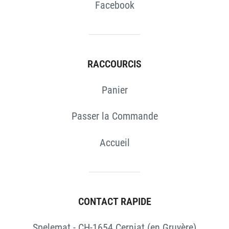
Facebook
RACCOURCIS
Panier
Passer la Commande
Accueil
CONTACT RAPIDE
Spelemat - CH-1654 Cerniat (en Gruyère)