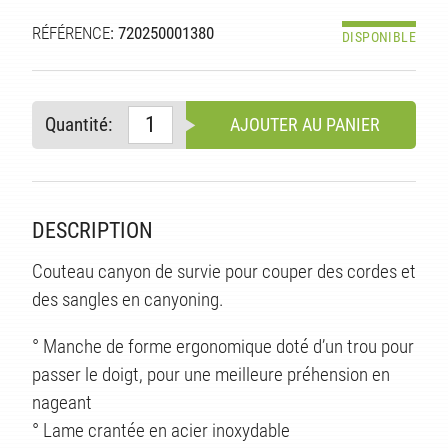
RÉFÉRENCE
: 720250001380
DISPONIBLE
Quantité:
AJOUTER AU PANIER
DESCRIPTION
Couteau canyon de survie pour couper des cordes et
S
des sangles en canyoning.
° Manche de forme ergonomique doté d’un trou pour
passer le doigt, pour une meilleure préhension en
nageant
° Lame crantée en acier inoxydable