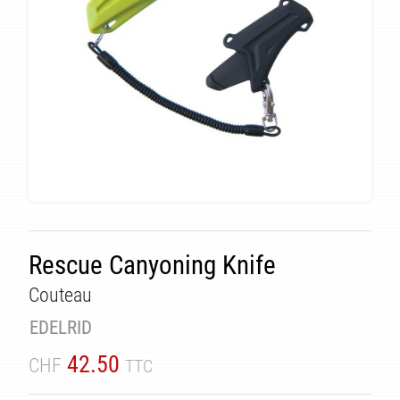
Rescue Canyoning Knife
TÉ
Couteau
EDELRID
42.50
CHF
TTC