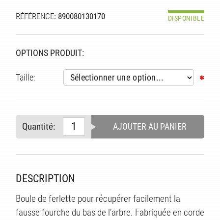
RÉFÉRENCE
: 890080130170
DISPONIBLE
OPTIONS PRODUIT:
Taille:
Quantité:
AJOUTER AU PANIER
S
DESCRIPTION
Boule de ferlette pour récupérer facilement la
fausse fourche du bas de l’arbre. Fabriquée en corde