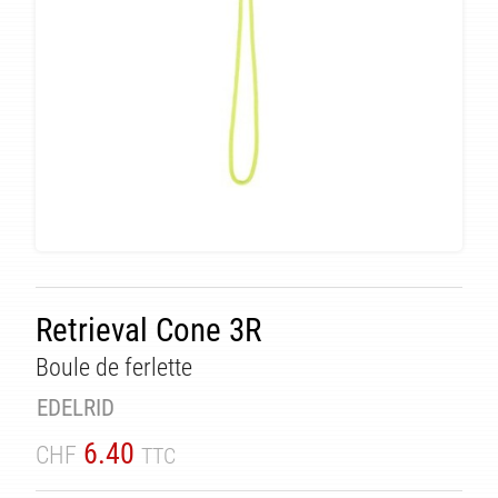
Retrieval Cone 3R
Boule de ferlette
TÉ
EDELRID
6.40
CHF
TTC