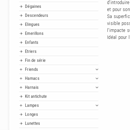
d’introdui
Dégaines
et pour son
Descendeurs
Sa superfic
visible poss
Elingues
l’impacte s
Emerillons
Idéal pour 
Enfants
Etriers
Fin de série
Friends
Hamacs
Harnais
Kit antichute
Lampes
Longes
Lunettes