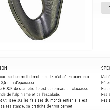
ION
SPE
our traction multidirectionnelle, réalisé en acier inox
Matiè
e 3,5 mm d’épaisseur.
Référ
te ROCK de diamètre 10 est désormais un classique
Poids
de de l'alpinisme et de l'escalade.
Résis
t utilisée sur les falaises du monde entier, elle est
Résis
 sa résistance, sa praticité (le trou permet