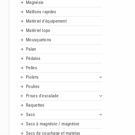
Magnésie
Maillons rapides
Matériel d'équipement
Matériel topo
Mousquetons
Palan
Pédales
Pelles
Piolets
Poulies
Prises d'escalade
Raquettes
Sacs
Sacs à magnésie / magnésie
Sacs de couchage et matelas