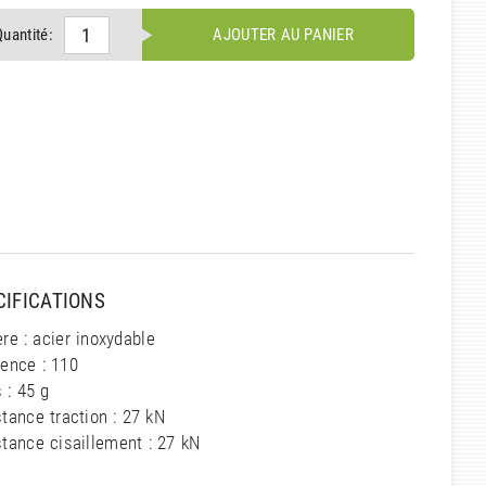
Quantité:
AJOUTER AU PANIER
CIFICATIONS
re : acier inoxydable
ence : 110
 : 45 g
tance traction : 27 kN
tance cisaillement : 27 kN