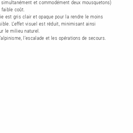
re simultanément et commodément deux mousquetons)
 faible coût.
ie est gris clair et opaque pour la rendre le moins
ible. L’effet visuel est réduit, minimisant ainsi
ur le milieu naturel.
l’alpinisme, l’escalade et les opérations de secours.