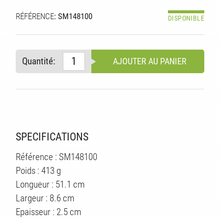
RÉFÉRENCE
: SM148100
DISPONIBLE
Quantité:
AJOUTER AU PANIER
S
SPECIFICATIONS
Référence : SM148100
Poids : 413 g
Longueur : 51.1 cm
Largeur : 8.6 cm
Epaisseur : 2.5 cm