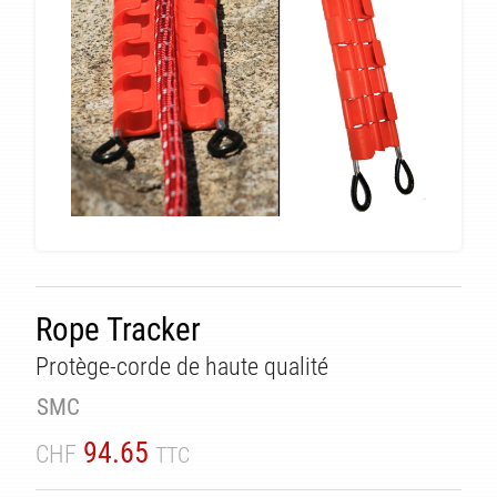
TÉ
Rope Tracker
Protège-corde de haute qualité
SMC
94.65
CHF
TTC