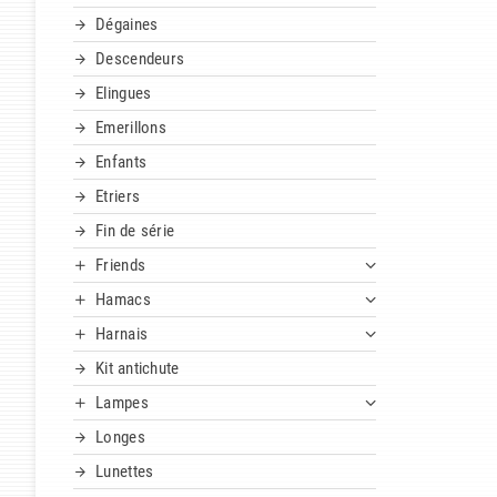
Dégaines
Descendeurs
Elingues
Emerillons
Enfants
Etriers
Fin de série
Friends
Hamacs
Harnais
Kit antichute
Lampes
Longes
Lunettes