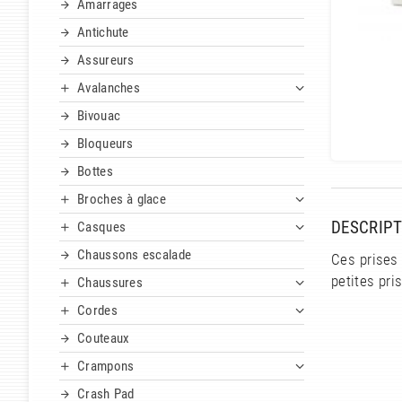
Amarrages
Antichute
Assureurs
Avalanches
Bivouac
Bloqueurs
Bottes
Broches à glace
DESCRIPT
Casques
Chaussons escalade
Ces prises
petites pri
Chaussures
Cordes
Couteaux
Crampons
Crash Pad