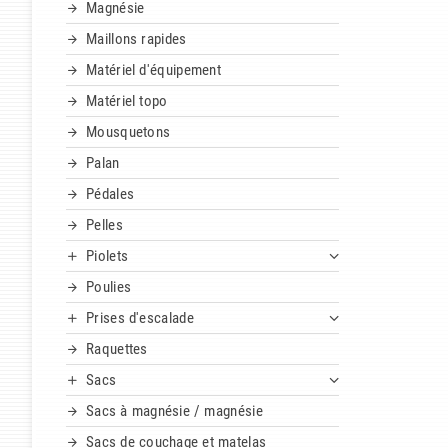
Magnésie
Maillons rapides
Matériel d'équipement
Matériel topo
Mousquetons
Palan
Pédales
Pelles
Piolets
Poulies
Prises d'escalade
Raquettes
Sacs
Sacs à magnésie / magnésie
Sacs de couchage et matelas