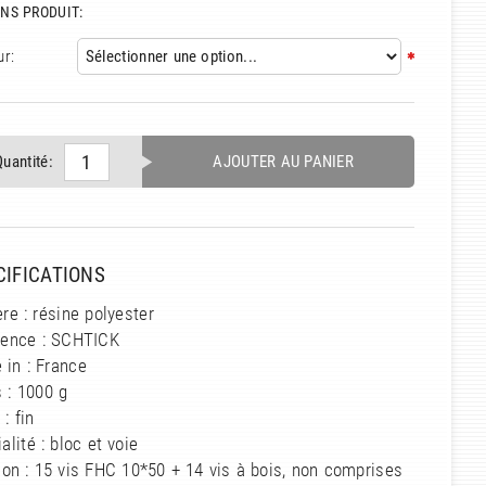
NS PRODUIT:
ur:
Quantité:
AJOUTER AU PANIER
CIFICATIONS
re : résine polyester
rence : SCHTICK
 in : France
 : 1000 g
 : fin
alité : bloc et voie
ion : 15 vis FHC 10*50 + 14 vis à bois, non comprises