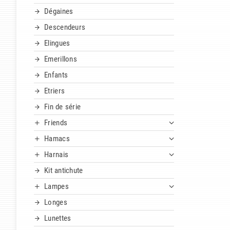
Dégaines
Descendeurs
Elingues
Emerillons
Enfants
Etriers
Fin de série
Friends
Hamacs
Harnais
Kit antichute
Lampes
Longes
Lunettes