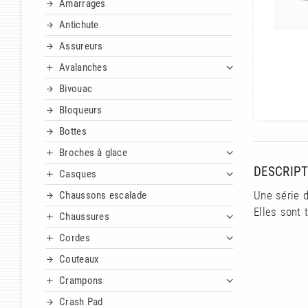
Amarrages
Antichute
Assureurs
Avalanches
Bivouac
Bloqueurs
Bottes
Broches à glace
DESCRIPT
Casques
Chaussons escalade
Une série d
Elles sont 
Chaussures
Cordes
Couteaux
Crampons
Crash Pad