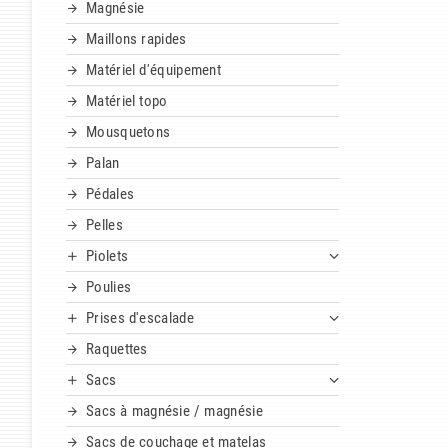
Magnésie
Maillons rapides
Matériel d'équipement
Matériel topo
Mousquetons
Palan
Pédales
Pelles
Piolets
Poulies
Prises d'escalade
Raquettes
Sacs
Sacs à magnésie / magnésie
Sacs de couchage et matelas