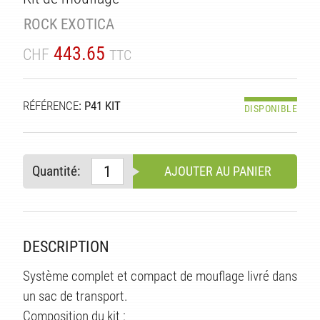
TÉ
ROCK EXOTICA
443.65
CHF
TTC
RÉFÉRENCE
: P41 KIT
DISPONIBLE
Quantité:
AJOUTER AU PANIER
DESCRIPTION
Système complet et compact de mouflage livré dans
un sac de transport.
Composition du kit :