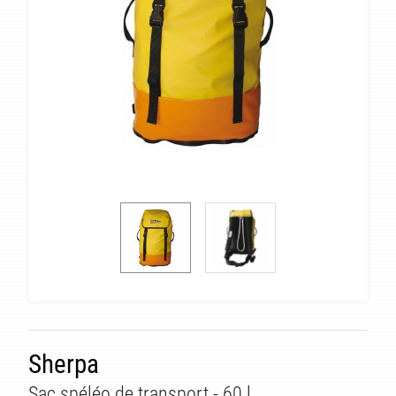
Sherpa
Sac spéléo de transport - 60 l