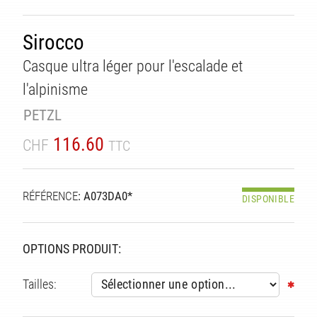
Sirocco
Casque ultra léger pour l'escalade et
l'alpinisme
PETZL
116.60
CHF
TTC
RÉFÉRENCE
: A073DA0*
DISPONIBLE
ITÉ
OPTIONS PRODUIT:
Tailles: