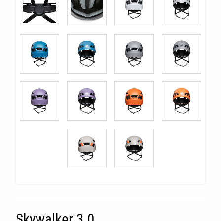
ITÉ
Skywalker 3.0