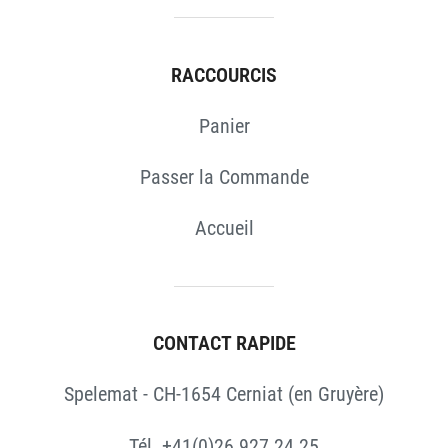
RACCOURCIS
Panier
Passer la Commande
Accueil
CONTACT RAPIDE
Spelemat - CH-1654 Cerniat (en Gruyère)
Tél. +41(0)26 927 24 25