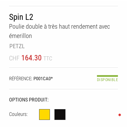
Spin L2
Poulie double à très haut rendement avec
émerillon
PETZL
164.30
CHF
TTC
RÉFÉRENCE
: P001CA0*
ITÉ
DISPONIBLE
OPTIONS PRODUIT:
Couleurs: