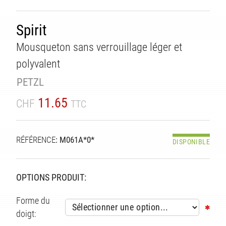
Spirit
Mousqueton sans verrouillage léger et
polyvalent
PETZL
11.65
CHF
TTC
RÉFÉRENCE
: M061A*0*
DISPONIBLE
OPTIONS PRODUIT:
Forme du
doigt: