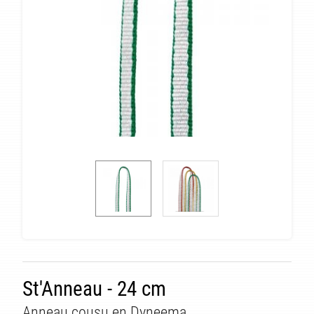
St'Anneau - 24 cm
Anneau cousu en Dyneema