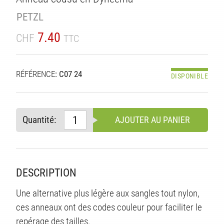
TÉ
PETZL
7.40
CHF
TTC
RÉFÉRENCE
: C07 24
DISPONIBLE
Quantité:
AJOUTER AU PANIER
DESCRIPTION
Une alternative plus légère aux sangles tout nylon,
ces anneaux ont des codes couleur pour faciliter le
repérage des tailles.