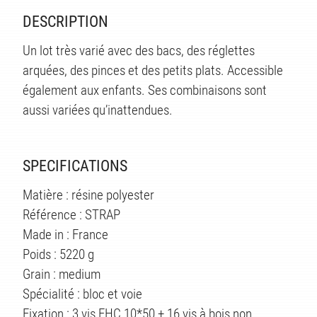
TS
DESCRIPTION
Un lot très varié avec des bacs, des réglettes
arquées, des pinces et des petits plats. Accessible
également aux enfants. Ses combinaisons sont
aussi variées qu’inattendues.
SPECIFICATIONS
Matière : résine polyester
Référence : STRAP
Made in : France
Poids : 5220 g
Grain : medium
Spécialité : bloc et voie
Fixation : 3 vis FHC 10*50 + 16 vis à bois non