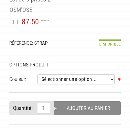
TÉ
OSM'OSE
87.50
CHF
TTC
RÉFÉRENCE
: STRAP
DISPONIBLE
OPTIONS PRODUIT:
Couleur:
Quantité:
AJOUTER AU PANIER