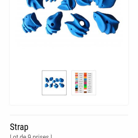
Strap
Lot de 9 prises L