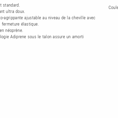
t standard.
Coule
nt ultra doux.
o-agrippante ajustable au niveau de la cheville avec
 fermeture élastique.
 en néoprène.
logie Adiprene sous le talon assure un amorti