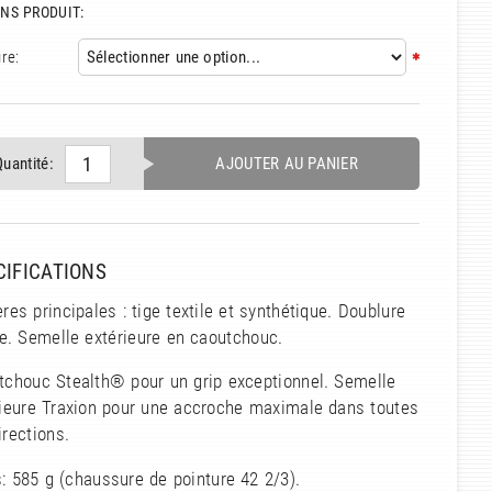
NS PRODUIT:
re:
Quantité:
AJOUTER AU PANIER
CIFICATIONS
res principales : tige textile et synthétique. Doublure
le. Semelle extérieure en caoutchouc.
tchouc Stealth® pour un grip exceptionnel. Semelle
rieure Traxion pour une accroche maximale dans toutes
irections.
: 585 g (chaussure de pointure 42 2/3).