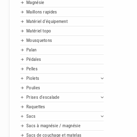
Magnésie
Maillons rapides
Matériel d'équipement
Matériel topo
Mousquetons
Palan
Pédales
Pelles
Piolets
Poulies
Prises d'escalade
Raquettes
Sacs
Sacs à magnésie / magnésie
Sacs de couchage et matelas