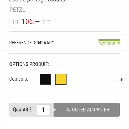
PETZL
106.—
CHF
TTC
RÉFÉRENCE
: S042AA0*
DISPONIBLE
ITÉ
OPTIONS PRODUIT:
Couleurs:
Quantité:
AJOUTER AU PANIER