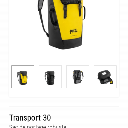
Transport 30
Sac de portage robuste