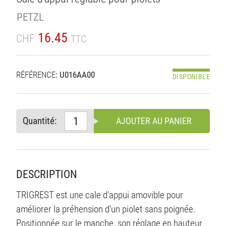
TÉ
PETZL
16.45
CHF
TTC
RÉFÉRENCE
: U016AA00
DISPONIBLE
Quantité:
AJOUTER AU PANIER
DESCRIPTION
TRIGREST est une cale d'appui amovible pour
améliorer la préhension d'un piolet sans poignée.
Positionnée sur le manche, son réglage en hauteur