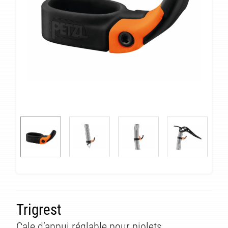
Trigrest
Cale d’appui réglable pour piolets