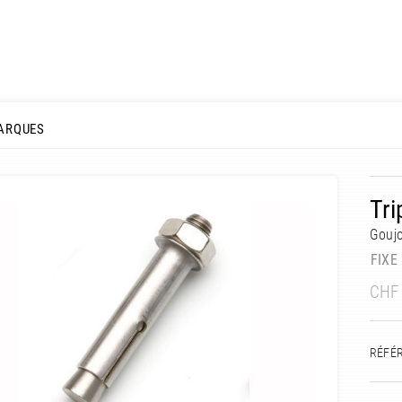
ARQUES
Tri
Gouj
FIXE
CHF
RÉFÉ