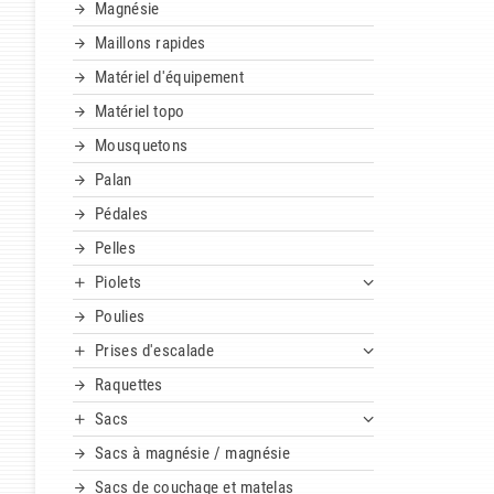
Magnésie
Maillons rapides
Matériel d'équipement
Matériel topo
Mousquetons
Palan
Pédales
Pelles
Piolets
Poulies
Prises d'escalade
Raquettes
Sacs
Sacs à magnésie / magnésie
Sacs de couchage et matelas