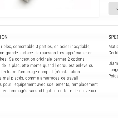
ION
SPE
riplex, démontable 3 parties, en acier inoxydable,
Matiè
ne grande surface d'expansion très appréciable en
Certi
res. Sa conception originale permet 2 options,
Diam
té de la plaquette même quand l'écrou est enlevé ou
Long
 d'extraire l'amarrage complet (réinstallation
Poids
s mal placés, comme amarrages de travail
les pour l'équipement avec scellements, remplacement
s endommagés sans obligation de faire de nouveaux