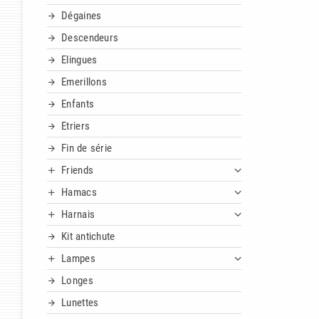
Dégaines
Descendeurs
Elingues
Emerillons
Enfants
Etriers
Fin de série
Friends
Hamacs
Harnais
Kit antichute
Lampes
Longes
Lunettes