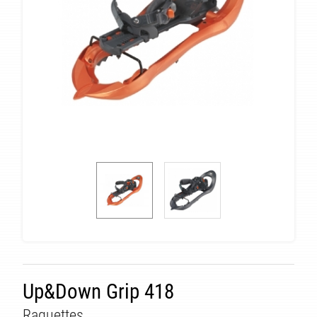
Up&Down Grip 418
Raquettes