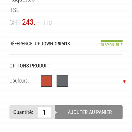
TSL
243.—
CHF
TTC
RÉFÉRENCE
: UPDOWNGRIP418
DISPONIBLE
OPTIONS PRODUIT:
ITÉ
Couleurs:
Quantité:
AJOUTER AU PANIER