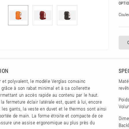
OPTIO
Coule
ION
SPE
r et polyvalent, le modèle Verglas convainc
Maté
grâce à son rabat minimal et à sa collerette
revê
ermettant un accès rapide au contenu par le haut.
Poids
 la fermeture éclair latérale est, quant à lui, encore
Volum
: les gants, la veste en duvet et le thermos sont ainsi
portée de main. La forme étroite et compacte de ce
Dime
assure une assise ergonomique au plus près du
Backl