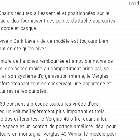
Load 
hains réduites à l’essentiel et positionnées sur le
ac à dos fournissent des points d’attache appropriés
, corde et casque.
vive « Dark Lava » de ce modèle est toujours bien
ant en été qu’en hiver.
inture de hanches rembourrée et amovible munie de
s, son accès rapide au compartiment principal, sa
 et son système d’organisation interne, le Verglas
nfort étonnant tout en conservant une apparence et
ui ravira les puristes.
30 convient à presque toutes les virées d’une
ec un volume légèrement plus important et trois
e dos différentes, le Verglas 40 offre, quant à lui,
’espace et un confort de portage amélioré idéal pour
 tours en montagne. Verglas 40 Wmns: le modèle pour