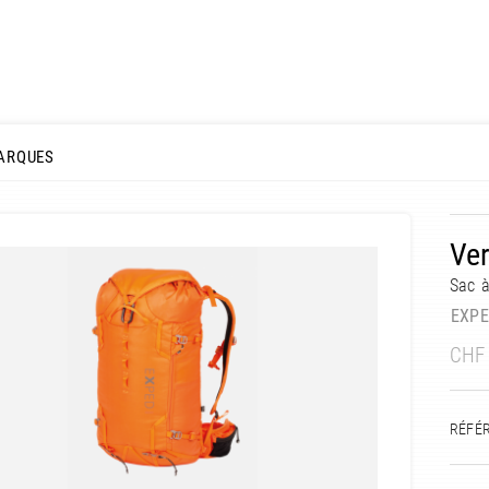
ARQUES
Ver
Sac 
EXP
CHF
RÉFÉ