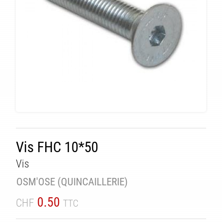
Vis FHC 10*50
Vis
TÉ
OSM'OSE (QUINCAILLERIE)
0.50
CHF
TTC