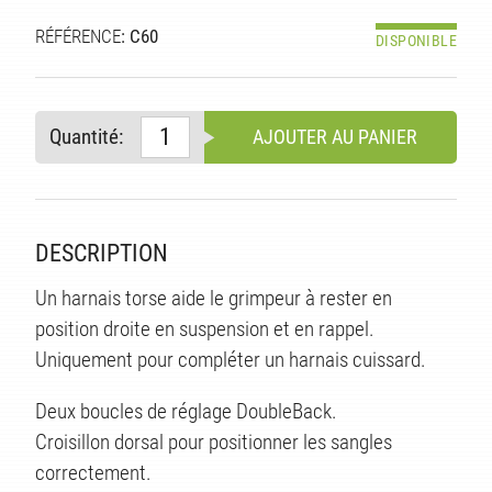
RÉFÉRENCE
: C60
DISPONIBLE
Quantité:
AJOUTER AU PANIER
DESCRIPTION
Un harnais torse aide le grimpeur à rester en
position droite en suspension et en rappel.
Uniquement pour compléter un harnais cuissard.
TS
Deux boucles de réglage DoubleBack.
Croisillon dorsal pour positionner les sangles
correctement.