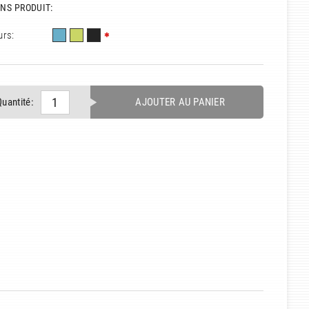
NS PRODUIT:
urs:
Quantité:
AJOUTER AU PANIER