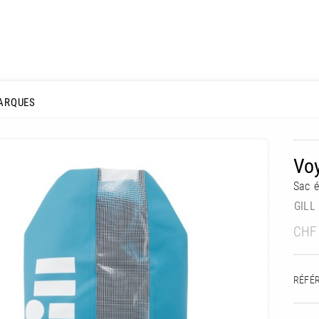
ARQUES
Voy
Sac 
GILL
CHF
RÉFÉ