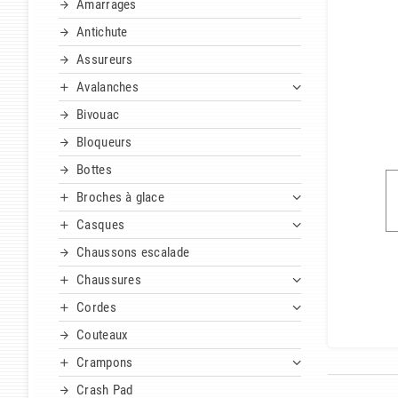
Amarrages
Antichute
Assureurs
Avalanches
Bivouac
Bloqueurs
Bottes
Broches à glace
Casques
Chaussons escalade
Chaussures
Cordes
Couteaux
Crampons
Crash Pad