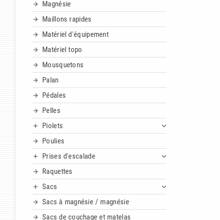
Magnésie
Maillons rapides
Matériel d'équipement
Matériel topo
Mousquetons
Palan
Pédales
Pelles
Piolets
Poulies
Prises d'escalade
Raquettes
Sacs
Sacs à magnésie / magnésie
Sacs de couchage et matelas