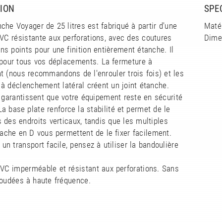
ION
SPE
che Voyager de 25 litres est fabriqué à partir d'une
Matér
VC résistante aux perforations, avec des coutures
Dime
s points pour une finition entièrement étanche. Il
 pour tous vos déplacements. La fermeture à
 (nous recommandons de l'enrouler trois fois) et les
à déclenchement latéral créent un joint étanche.
s garantissent que votre équipement reste en sécurité
La base plate renforce la stabilité et permet de le
 des endroits verticaux, tandis que les multiples
tache en D vous permettent de le fixer facilement.
un transport facile, pensez à utiliser la bandoulière
.
VC imperméable et résistant aux perforations. Sans
soudées à haute fréquence.