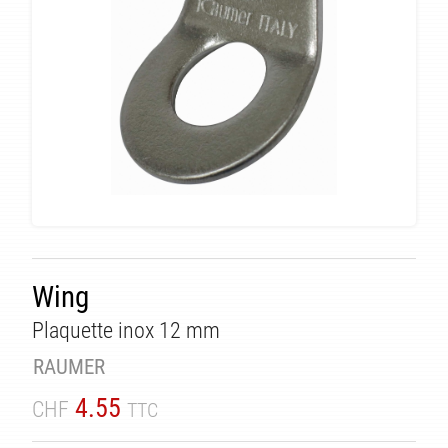
Wing
Plaquette inox 12 mm
TÉ
RAUMER
4.55
CHF
TTC