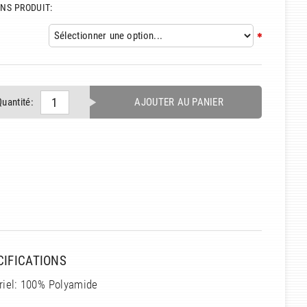
NS PRODUIT:
Quantité:
AJOUTER AU PANIER
CIFICATIONS
riel: 100% Polyamide