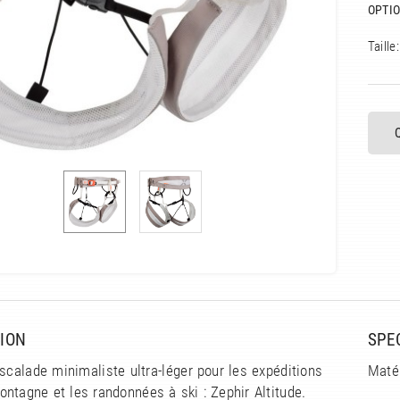
OPTIO
Taille:
ION
SPE
scalade minimaliste ultra-léger pour les expéditions
Maté
ntagne et les randonnées à ski : Zephir Altitude.