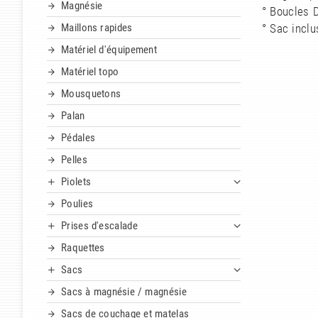
Magnésie
° Boucles D
Maillons rapides
° Sac inclu
Matériel d'équipement
Matériel topo
Mousquetons
Palan
Pédales
Pelles
Piolets
Poulies
Prises d'escalade
Raquettes
Sacs
Sacs à magnésie / magnésie
Sacs de couchage et matelas