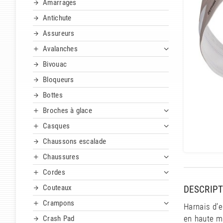
Amarrages
Antichute
Assureurs
Avalanches
Bivouac
Bloqueurs
Bottes
Broches à glace
Casques
Chaussons escalade
Chaussures
Cordes
Couteaux
DESCRIPT
Crampons
Harnais d’e
Crash Pad
en haute mo