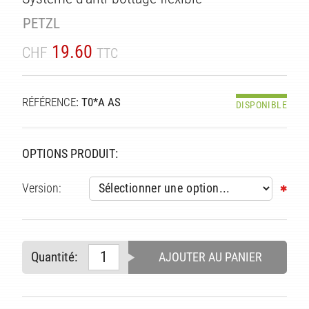
TÉ
PETZL
19.60
CHF
TTC
RÉFÉRENCE
: T0*A AS
DISPONIBLE
OPTIONS PRODUIT:
Version:
Quantité:
AJOUTER AU PANIER