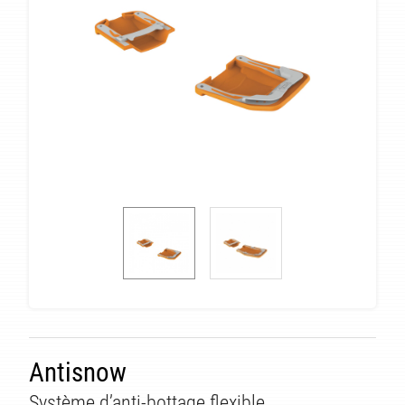
Antisnow
Système d’anti-bottage flexible