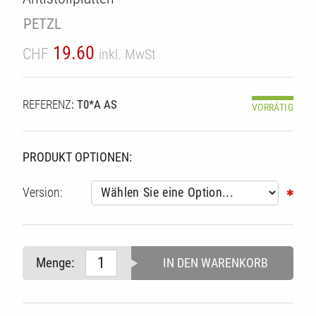
TÄT
PETZL
19.60
CHF
inkl. MwSt
REFERENZ
: T0*A AS
VORRÄTIG
PRODUKT OPTIONEN:
Version:
Menge:
IN DEN WARENKORB