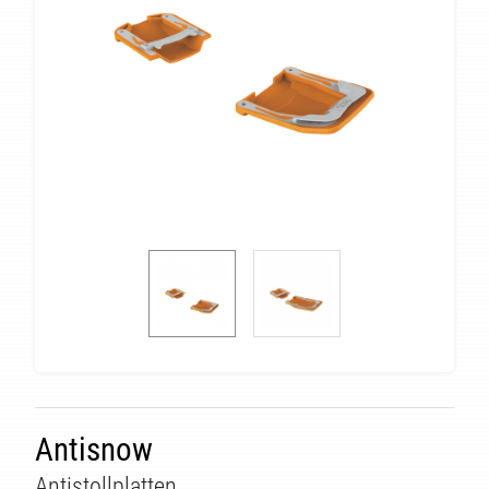
Antisnow
Antistollplatten