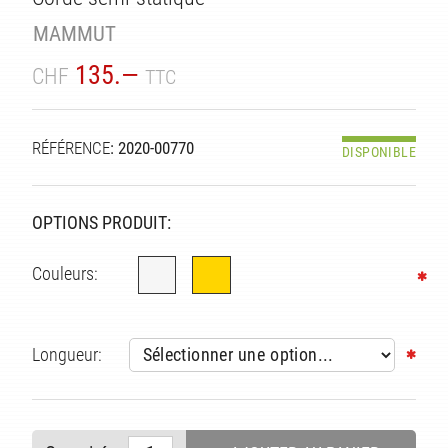
TÉ
MAMMUT
135.—
CHF
TTC
RÉFÉRENCE
: 2020-00770
DISPONIBLE
OPTIONS PRODUIT:
Couleurs:
Longueur: