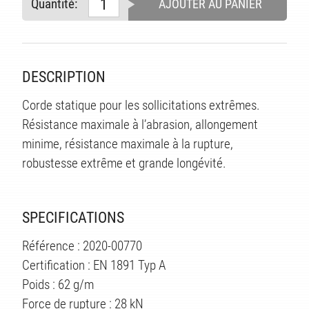
Quantité:
AJOUTER AU PANIER
TS
DESCRIPTION
Corde statique pour les sollicitations extrêmes.
Résistance maximale à l’abrasion, allongement
minime, résistance maximale à la rupture,
robustesse extrême et grande longévité.
SPECIFICATIONS
Référence : 2020-00770
Certification : EN 1891 Typ A
Poids : 62 g/m
Force de rupture : 28 kN