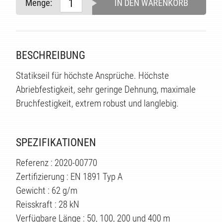
TE
Menge:
IN DEN WARENKORB
BESCHREIBUNG
Statikseil für höchste Ansprüche. Höchste
Abriebfestigkeit, sehr geringe Dehnung, maximale
Bruchfestigkeit, extrem robust und langlebig.
SPEZIFIKATIONEN
Referenz : 2020-00770
Zertifizierung : EN 1891 Typ A
Gewicht : 62 g/m
Reisskraft : 28 kN
Verfügbare Länge : 50, 100, 200 und 400 m