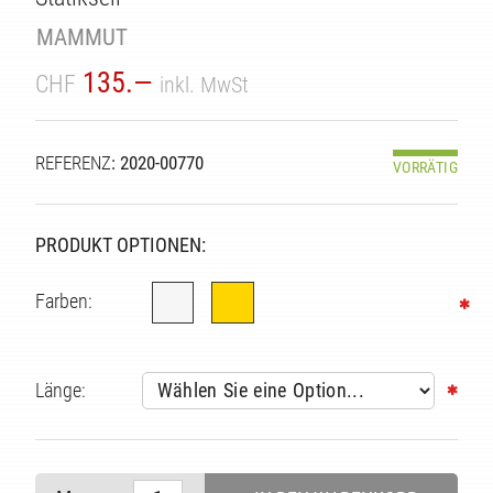
TÄT
MAMMUT
135.—
CHF
inkl. MwSt
REFERENZ
: 2020-00770
VORRÄTIG
PRODUKT OPTIONEN:
Farben:
Länge: