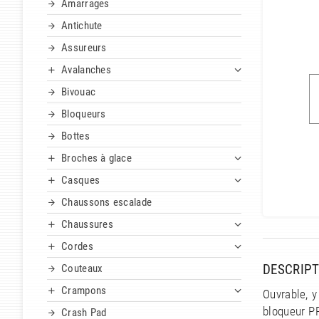
Amarrages
Antichute
Assureurs
Avalanches
Bivouac
Bloqueurs
Bottes
Broches à glace
Casques
Chaussons escalade
Chaussures
Cordes
DESCRIPT
Couteaux
Crampons
Ouvrable, y
bloqueur P
Crash Pad