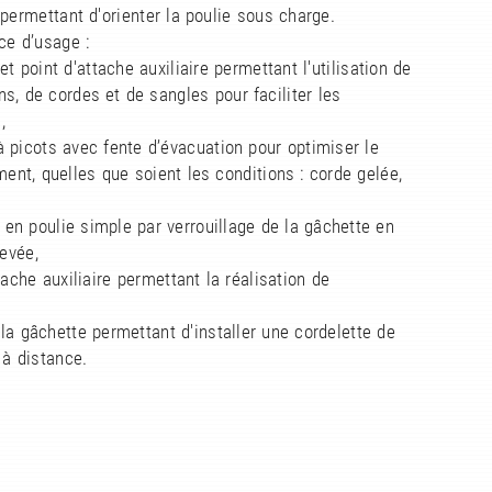
 permettant d'orienter la poulie sous charge.
ce d’usage :
et point d'attache auxiliaire permettant l'utilisation de
, de cordes et de sangles pour faciliter les
,
à picots avec fente d’évacuation pour optimiser le
ent, quelles que soient les conditions : corde gelée,
on en poulie simple par verrouillage de la gâchette en
levée,
ttache auxiliaire permettant la réalisation de
 la gâchette permettant d'installer une cordelette de
à distance.