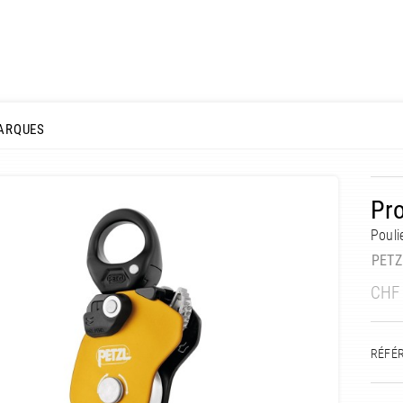
ARQUES
Pro
Pouli
PETZ
CHF
RÉFÉ