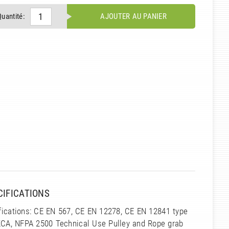
Quantité:
AJOUTER AU PANIER
CIFICATIONS
fications: CE EN 567, CE EN 12278, CE EN 12841 type
KCA, NFPA 2500 Technical Use Pulley and Rope grab