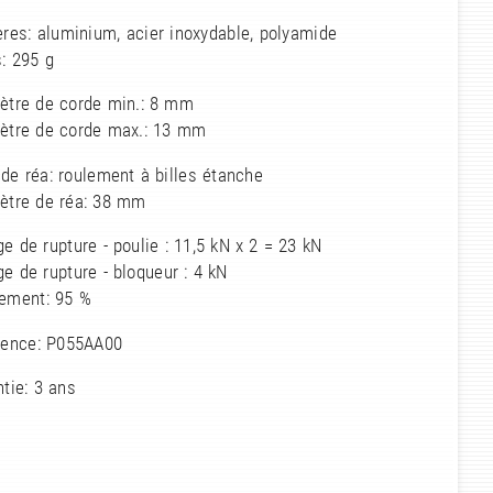
res: aluminium, acier inoxydable, polyamide
: 295 g
ètre de corde min.: 8 mm
ètre de corde max.: 13 mm
de réa: roulement à billes étanche
ètre de réa: 38 mm
e de rupture - poulie : 11,5 kN x 2 = 23 kN
e de rupture - bloqueur : 4 kN
ement: 95 %
rence: P055AA00
tie: 3 ans