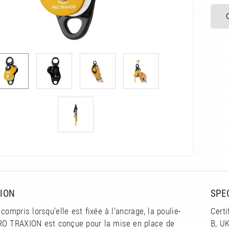
ION
SPE
 compris lorsqu'elle est fixée à l'ancrage, la poulie-
Certi
RO TRAXION est conçue pour la mise en place de
B, U